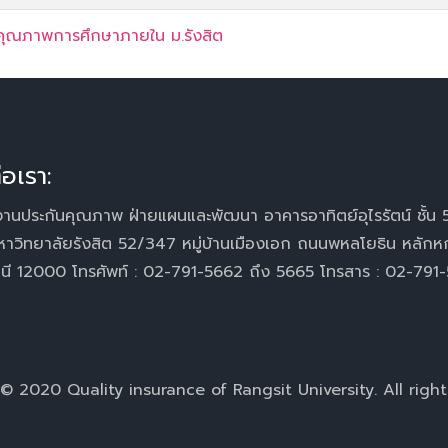
คุณภาพการศึกษาภายใน ม.รังสิต
่อเรา:
านประกันคุณภาพ ฝ่ายแผนและพัฒนา อาคารอาทิตย์อุไรรัตน์ ชั้น 
หาวิทยาลัยรังสิต 52/347 หมู่บ้านเมืองเอก ถนนพหลโยธิน หลักห
านี 12000 โทรศัพท์ : 02-791-5662 ถึง 5665 โทรสาร : 02-791
© 2020 Quality insurance of Rangsit University. All right