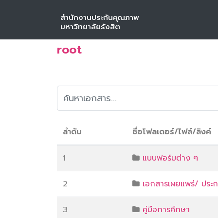
สำนักงานประกันคุณภาพ
หน้าหลัก
ดาวน์โหลด
มหาวิทยาลัยรังสิต
root
ลำดับ
ชื่อโฟลเดอร์/ไฟล์/ลิงค์
1
แบบฟอร์มต่าง ๆ
2
เอกสารเผยแพร่/ ประ
3
คู่มือการศึกษา