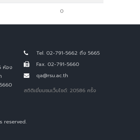
0
Tel. 02-791-5662 ถึง 5665
Fax. 02-791-5660
5 ห้อง
qa@rsu.ac.th
ก
-5660
สถิติเยี่ยมชมเว็บไซต์: 20586 ครั้ง
s reserved.