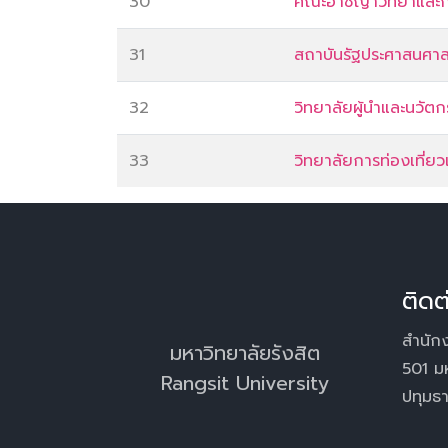
30
คณะอาชญาวิทยาและกา
31
สถาบันรัฐประศาสนศา
32
วิทยาลัยผู้นำและนวัต
33
วิทยาลัยการท่องเที่
ติดต
สำนักง
มหาวิทยาลัยรังสิต
501 ม
Rangsit University
ปทุมธ