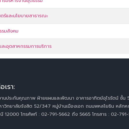
รบริหารงานยุติธรรม
สตร์และนโยบายสาธารณะ
กรรมสังคม
ยวและอุตสาหกรรมการบริการ
่อเรา:
านประกันคุณภาพ ฝ่ายแผนและพัฒนา อาคารอาทิตย์อุไรรัตน์ ชั้น 
หาวิทยาลัยรังสิต 52/347 หมู่บ้านเมืองเอก ถนนพหลโยธิน หลักห
านี 12000 โทรศัพท์ : 02-791-5662 ถึง 5665 โทรสาร : 02-791