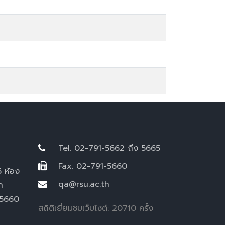
Tel. 02-791-5662 ถึง 5665
Fax. 02-791-5660
5 ห้อง
qa@rsu.ac.th
ก
-5660
สถิติเยี่ยมชมเว็บไซต์: 20710 ครั้ง