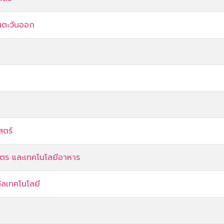
นตะวันออก
สตร์
ตร และเทคโนโลยีอาหาร
ัลเทคโนโลยี