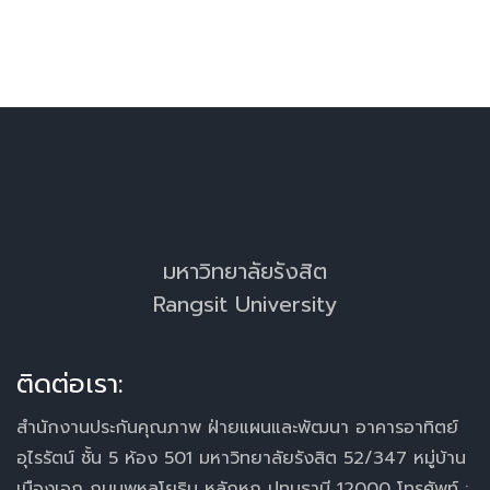
มหาวิทยาลัยรังสิต
Rangsit University
ติดต่อเรา:
สำนักงานประกันคุณภาพ ฝ่ายแผนและพัฒนา อาคารอาทิตย์
อุไรรัตน์ ชั้น 5 ห้อง 501 มหาวิทยาลัยรังสิต 52/347 หมู่บ้าน
เมืองเอก ถนนพหลโยธิน หลักหก ปทุมธานี 12000 โทรศัพท์ :