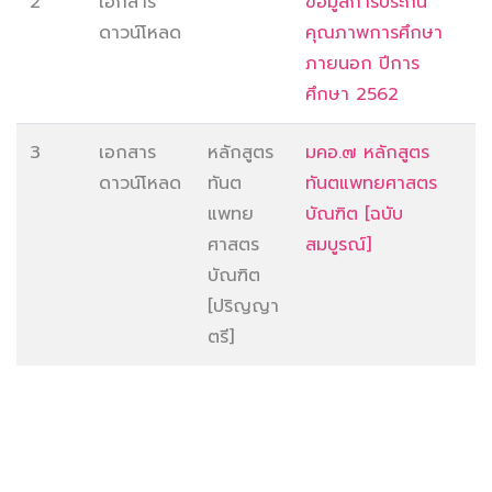
2
เอกสาร
ข้อมูลการประกัน
ดาวน์โหลด
คุณภาพการศึกษา
ภายนอก ปีการ
ศึกษา 2562
3
เอกสาร
หลักสูตร
มคอ.๗ หลักสูตร
ดาวน์โหลด
ทันต
ทันตแพทยศาสตร
แพทย
บัณฑิต [ฉบับ
ศาสตร
สมบูรณ์]
บัณฑิต
[ปริญญา
ตรี]