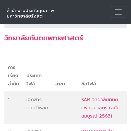
สำนักงานประกันคุณภาพ
หน้าหลัก
คลังข้อมูลคณะวิชา
มหาวิทยาลัยรังสิต
วิทยาลัยทันตแพทยศาสตร์
วิทยาลัยทันตแพทยศาสตร์
การ
เรียง
ประเภท
ลำดับ
ไฟล์
สาขา
ชื่อไฟล์
1
เอกสาร
SAR วิทยาลัยทันต
ดาวน์โหลด
แพทยศาสตร์ (ฉบับ
สมบูรณ์ 2563)