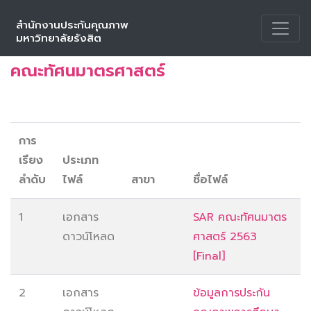
สำนักงานประกันคุณภาพ
หน้าหลัก
คลังข้อมูลคณะวิชา
คณะทัศนมาตรศาสตร์
มหาวิทยาลัยรังสิต
คณะทัศนมาตรศาสตร์
การ
เรียง
ประเภท
ลำดับ
ไฟล์
สาขา
ชื่อไฟล์
1
เอกสาร
SAR คณะทัศนมาตร
ดาวน์โหลด
ศาสตร์ 2563
[Final]
2
เอกสาร
ข้อมูลการประกัน