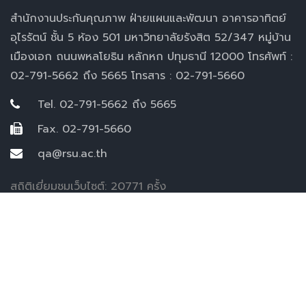
สำนักงานประกันคุณภาพ ฝ่ายแผนและพัฒนา อาคารอาทิตย์
อุไรรัตน์ ชั้น 5 ห้อง 501 มหาวิทยาลัยรังสิต 52/347 หมู่บ้าน
เมืองเอก ถนนพหลโยธิน หลักหก ปทุมธานี 12000 โทรศัพท์ :
02-791-5662 ถึง 5665 โทรสาร : 02-791-5660
Tel. 02-791-5662 ถึง 5665
Fax. 02-791-5660
qa@rsu.ac.th
สถิติเยี่ยมชมเว็บไซต์: 20771 ครั้ง
Copyright © 2020 Quality insurance of Rangsit
University. All rights reserved.