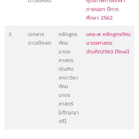
ดาวน์โหลด
คุณภาพการศึกษา
ภายนอก ปีการ
ศึกษา 2562
3
เอกสาร
หลักสูตร
มคอ.๗ หลักสูตรทัศน
ดาวน์โหลด
ทัศน
มาตรศาสตร
มาตร
บัณฑิต2563 [final]
ศาสตร
บัณฑิต
สาขาวิชา
ทัศน
มาตร
ศาสตร์
[ปริญญา
ตรี]