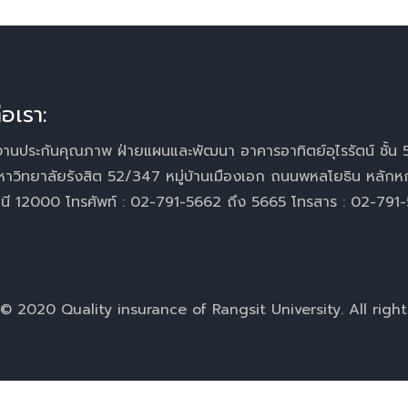
่อเรา:
านประกันคุณภาพ ฝ่ายแผนและพัฒนา อาคารอาทิตย์อุไรรัตน์ ชั้น 
หาวิทยาลัยรังสิต 52/347 หมู่บ้านเมืองเอก ถนนพหลโยธิน หลักห
านี 12000 โทรศัพท์ : 02-791-5662 ถึง 5665 โทรสาร : 02-791
© 2020 Quality insurance of Rangsit University. All right