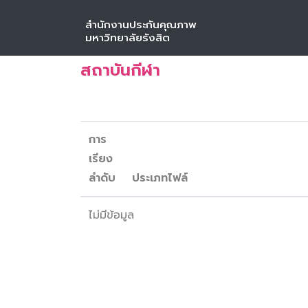
สำนักงานประกันคุณภาพ
หน้าหลัก
คลังข้อมูลคณะวิชา
สถาบันกีฬา
มหาวิทยาลัยรังสิต
สถาบันกีฬา
การ
เรียง
ลำดับ
ประเภทไฟล์
ไม่มีข้อมูล