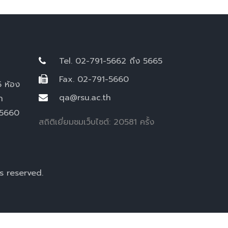
Tel. 02-791-5662 ถึง 5665
Fax. 02-791-5660
5 ห้อง
qa@rsu.ac.th
ก
-5660
สถิติเยี่ยมชมเว็บไซต์: 20581 ครั้ง
s reserved.