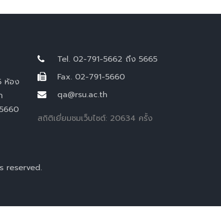
Tel. 02-791-5662 ถึง 5665
Fax. 02-791-5660
5 ห้อง
qa@rsu.ac.th
ก
-5660
สถิติเยี่ยมชมเว็บไซต์: 20634 ครั้ง
s reserved.