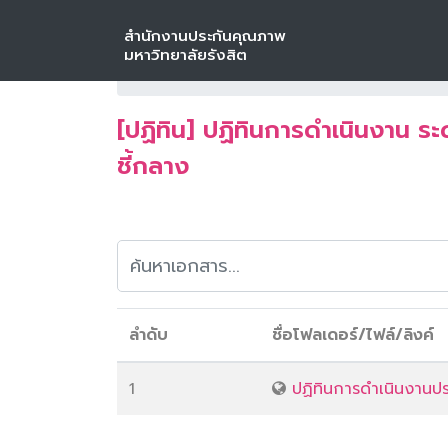
สำนักงานประกันคุณภาพ
หน้าหลัก
ดาวน์โหลด
แบบฟอร์มต่าง ๆ
มหาวิทยาลัยรังสิต
[ปฏิทิน] ปฏิทินการดำเนินงาน ระดับหน่วยง
[ปฏิทิน] ปฏิทินการดำเนินงาน ร
ชี้กลาง
ลำดับ
ชื่อโฟลเดอร์/ไฟล์/ลิงค์
1
ปฏิทินการดำเนินงานป