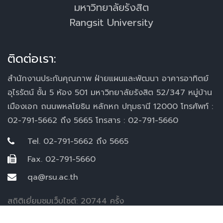
มหาวิทยาลัยรังสิต
Rangsit University
ติดต่อเรา:
สำนักงานประกันคุณภาพ ฝ่ายแผนและพัฒนา อาคารอาทิตย์
อุไรรัตน์ ชั้น 5 ห้อง 501 มหาวิทยาลัยรังสิต 52/347 หมู่บ้าน
เมืองเอก ถนนพหลโยธิน หลักหก ปทุมธานี 12000 โทรศัพท์ :
02-791-5662 ถึง 5665 โทรสาร : 02-791-5660
Tel. 02-791-5662 ถึง 5665
Fax. 02-791-5660
qa@rsu.ac.th
สถิติเยี่ยมชมเว็บไซต์: 20744 ครั้ง