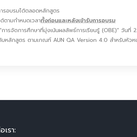
รรมการอบรมได้ตลอดหลักสูตร
ยได้ตามกำหนดเวลา
ทั้งก่อนและหลังเข้ารับการอบรม
 “การจัดการศึกษาที่มุ่งเน้นผลลัพธ์การเรียนรู้ (OBE)” วัน
ับหลักสูตร ตามเกณฑ์ AUN QA Version 4.0 สำหรับหัวหน้า
่อเรา: