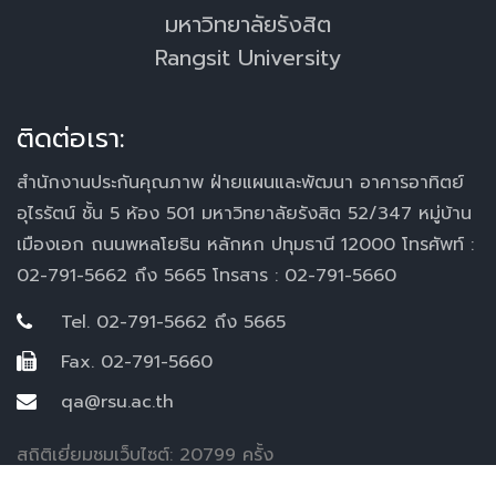
มหาวิทยาลัยรังสิต
Rangsit University
ติดต่อเรา:
สำนักงานประกันคุณภาพ ฝ่ายแผนและพัฒนา อาคารอาทิตย์
อุไรรัตน์ ชั้น 5 ห้อง 501 มหาวิทยาลัยรังสิต 52/347 หมู่บ้าน
เมืองเอก ถนนพหลโยธิน หลักหก ปทุมธานี 12000 โทรศัพท์ :
02-791-5662 ถึง 5665 โทรสาร : 02-791-5660
Tel. 02-791-5662 ถึง 5665
Fax. 02-791-5660
qa@rsu.ac.th
สถิติเยี่ยมชมเว็บไซต์: 20799 ครั้ง