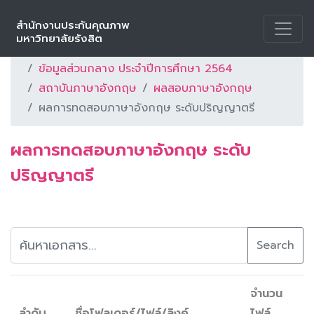
สำนักงานประกันคุณภาพ
หน้าหลัก
ดาวน์โหลด
แบบฟอร์มต่าง ๆ
มหาวิทยาลัยรังสิต
ข้อมูลส่วนกลางตามมาตรฐาน ม.รังสิต
ข้อมูลส่วนกลาง ประจำปีการศึกษา 2564
สถาบันภาษาอังกฤษ
ผลสอบภาษาอังกฤษ
ผลการทดสอบภาษาอังกฤษ ระดับปริญญาตรี
ผลการทดสอบภาษาอังกฤษ ระดับ
ปริญญาตรี
Search
จำนวน
ลำดับ
ชื่อโฟลเดอร์/ไฟล์/ลิงค์
ไฟล์